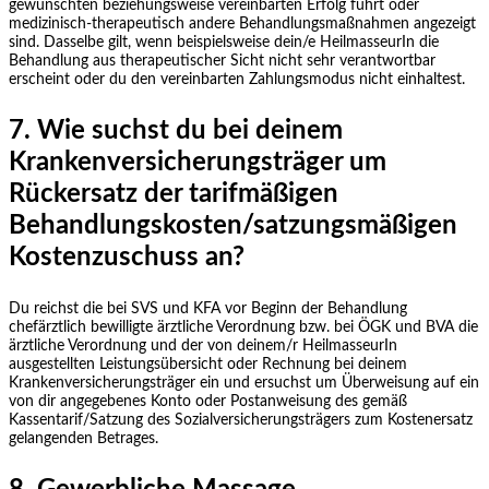
gewünschten beziehungsweise vereinbarten Erfolg führt oder
medizinisch-therapeutisch andere Behandlungsmaßnahmen angezeigt
sind. Dasselbe gilt, wenn beispielsweise dein/e HeilmasseurIn die
Behandlung aus therapeutischer Sicht nicht sehr verantwortbar
erscheint oder du den vereinbarten Zahlungsmodus nicht einhaltest.
7. Wie suchst du bei deinem
Krankenversicherungsträger um
Rückersatz der tarifmäßigen
Behandlungskosten/satzungsmäßigen
Kostenzuschuss an?
Du reichst die bei SVS und KFA vor Beginn der Behandlung
chefärztlich bewilligte ärztliche Verordnung bzw. bei ÖGK und BVA die
ärztliche Verordnung und der von deinem/r HeilmasseurIn
ausgestellten Leistungsübersicht oder Rechnung bei deinem
Krankenversicherungsträger ein und ersuchst um Überweisung auf ein
von dir angegebenes Konto oder Postanweisung des gemäß
Kassentarif/Satzung des Sozialversicherungsträgers zum Kostenersatz
gelangenden Betrages.