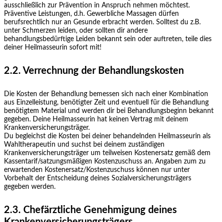
ausschließlich zur Prävention in Anspruch nehmen möchtest.
Präventive Leistungen, d.h. Gewerbliche Massagen dürfen
berufsrechtlich nur an Gesunde erbracht werden. Solltest du z.B.
unter Schmerzen leiden, oder sollten dir andere
behandlungsbedürftige Leiden bekannt sein oder auftreten, teile dies
deiner Heilmasseurin sofort mit!
2.2. Verrechnung der Behandlungskosten
Die Kosten der Behandlung bemessen sich nach einer Kombination
aus Einzelleistung, benötigter Zeit und eventuell für die Behandlung
benötigtem Material und werden dir bei Behandlungsbeginn bekannt
gegeben. Deine Heilmasseurin hat keinen Vertrag mit deinem
Krankenversicherungsträger.
Du begleichst die Kosten bei deiner behandelnden Heilmasseurin als
Wahltherapeutin und suchst bei deinem zuständigen
Krankenversicherungsträger um teilweisen Kostenersatz gemäß dem
Kassentarif/satzungsmäßigen Kostenzuschuss an. Angaben zum zu
erwartenden Kostenersatz/Kostenzuschuss können nur unter
Vorbehalt der Entscheidung deines Sozialversicherungsträgers
gegeben werden.
2.3. Chefärztliche Genehmigung deines