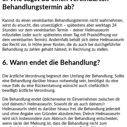
Behandlungstermin ab?
Kannst du einen vereinbarten Behandlungstermin nicht wahrnehmen,
wirst du ersucht, dies unverzüglich – spätestens aber werktags 24
Stunden vor dem vereinbarten Termin – deiner Heilmasseurin
mitzuteilen (oder auch: spätestens einen Tag mit Praxisöffnung vor
dem vereinbarten Termin). Andernfalls behält sich deine Heilmasseurin
das Recht vor, in Höhe jener Kosten, die du auch bei durchgeführter
Behandlung zu zahlen gehabt hättest, in Rechnung zu stellen.
6. Wann endet die Behandlung?
Die ärztliche Verordnung begrenzt den Umfang der Behandlung. Sollte
eine Behandlung darüber hinaus notwendig sein, benötigst du eine
neue (falls du eine Rückerstattung wünscht auch chefärztlich
bewilligt) ärztliche Verordnung.
Die Behandlung endet üblicherweise im Einvernehmen zwischen dir
und deinem/r HeilmasseurIn. Sowohl dir als auch deinem/r
HeilmasseurIn steht es darüber hinaus frei, die Behandlung jederzeit
und ohne Angabe von Gründen abzubrechen. Dein/e HeilmasseurIn
wird sich insbesondere zum Abbruch der Behandlung entscheiden,
wenn sie/er der Meinung ist, dass die Behandlung nicht zum