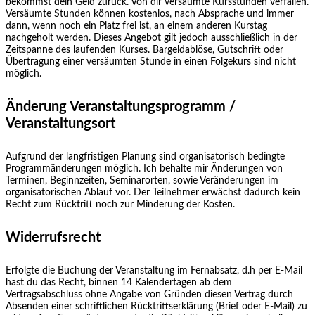
bekommst dein Geld zurück. Von dir versäumte Kursstunden verfallen.
Versäumte Stunden können kostenlos, nach Absprache und immer
dann, wenn noch ein Platz frei ist, an einem anderen Kurstag
nachgeholt werden. Dieses Angebot gilt jedoch ausschließlich in der
Zeitspanne des laufenden Kurses. Bargeldablöse, Gutschrift oder
Übertragung einer versäumten Stunde in einen Folgekurs sind nicht
möglich.
Änderung Veranstaltungsprogramm /
Veranstaltungsort
Aufgrund der langfristigen Planung sind organisatorisch bedingte
Programmänderungen möglich. Ich behalte mir Änderungen von
Terminen, Beginnzeiten, Seminarorten, sowie Veränderungen im
organisatorischen Ablauf vor. Der Teilnehmer erwächst dadurch kein
Recht zum Rücktritt noch zur Minderung der Kosten.
Widerrufsrecht
Erfolgte die Buchung der Veranstaltung im Fernabsatz, d.h per E-Mail
hast du das Recht, binnen 14 Kalendertagen ab dem
Vertragsabschluss ohne Angabe von Gründen diesen Vertrag durch
Absenden einer schriftlichen Rücktrittserklärung (Brief oder E-Mail) zu