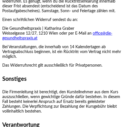
widerrufen. Es genügt, wenn du die Rücktrittserklärung innerhalb
dieser Frist absendest (entscheidend ist das Datum des
Postaufgabescheines). Samstage, Sonn- und Feiertage zählen mit.
Einen schriftlichen Widerruf sendest du an:
Die Gesundheitspraxis | Katharina Graber
Weisselgasse 12/27, 1210 Wien oder per E-Mail an
office@die-
gesundheitspraxis.at
Bei Veranstaltungen, die innerhalb von 14 Kalendertagen ab
Vertragsabschluss beginnen, ist ein Rücktritt vom Vertrag nicht mehr
möglich.
Das Widerrufsrecht gilt ausschließlich für Privatpersonen.
Sonstiges
Die Firmenleitung ist berechtigt, den Kursteilnehmer aus dem Kurs
auszuschließen, wenn gewichtige Gründe dafür bestehen. In diesem
Fall besteht keinerlei Anspruch auf Ersatz bereits geleisteter
Zahlungen. Die Verpflichtung zur Bezahlung der Kursgebühr bleibt
vollinhaltlich bestehen.
Verantwortung