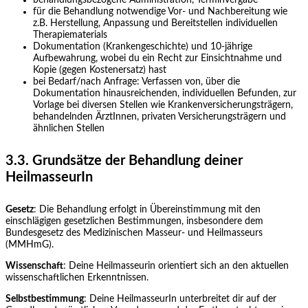
für die Behandlung notwendige Vor- und Nachbereitung wie
z.B. Herstellung, Anpassung und Bereitstellen individuellen
Therapiematerials
Dokumentation (Krankengeschichte) und 10-jährige
Aufbewahrung, wobei du ein Recht zur Einsichtnahme und
Kopie (gegen Kostenersatz) hast
bei Bedarf/nach Anfrage: Verfassen von, über die
Dokumentation hinausreichenden, individuellen Befunden, zur
Vorlage bei diversen Stellen wie Krankenversicherungsträgern,
behandelnden ÄrztInnen, privaten Versicherungsträgern und
ähnlichen Stellen
3.3. Grundsätze der Behandlung deiner
HeilmasseurIn
Gesetz
: Die Behandlung erfolgt in Übereinstimmung mit den
einschlägigen gesetzlichen Bestimmungen, insbesondere dem
Bundesgesetz des Medizinischen Masseur- und Heilmasseurs
(MMHmG).
Wissenschaft
: Deine Heilmasseurin orientiert sich an den aktuellen
wissenschaftlichen Erkenntnissen.
Selbstbestimmung
: Deine HeilmasseurIn unterbreitet dir auf der