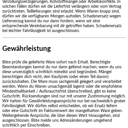
Verzollungsverzögerungen, Rohstoffmangel oder Arbeitskonflikte. In
solchen Fällen dürfen wir die Lieferfrist verlängern oder vom Vertrag
zurücktreten. Teillieferungen sind erlaubt. Wenn Waren knapp sind,
dürfen wir die verfügbaren Mengen aufteilen. Schadenersatz wegen
Lieferverzug kannst du nur dann fordern, wenn wir eine
entsprechende Vereinbarung mit dir getroffen haben. Schadenersatz
bei leichter Fahrlässigkeit ist ausgeschlossen.
Gewährleistung
Bitte prüfe die gelieferte Ware sofort nach Erhalt. Berechtigte
Beanstandungen kannst du nur dann geltend machen, wenn du uns
diese unverzüglich schriftlich mitteilst und begründest. Mängel
berechtigen dich nicht, den Kaufpreis (oder einen Teil davon)
zurückzuhalten. Die Ware muss sachgemäß gelagert und verarbeitet
werden. Wenn du Waren unsachgemäß lagerst oder die empfohlene
Mindesthaltbarkeit / Aufbrauchsfrist überschreitest, gibt es keine
Gutschrift. Rücksendungen sind nur mit unserer Zustimmung möglich.
Wir haften für Gewährleistungsansprüche nur bei nachweislich grober
Fahrlässigkeit. Wir dürfen selbst entscheiden, ob wir Ersatz liefern
oder eine Gutschrift im Fakturenwert der mangelhaften Ware geben.
Weitergehende Ansprüche, die über diesen Wert hinausgehen, sind
ausgeschlossen. Bitte melde uns Adressänderungen umgehend
schriftlich per Einschreiben.