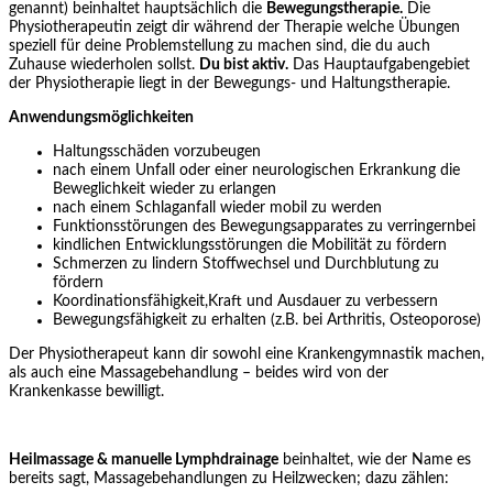
genannt) beinhaltet hauptsächlich die
Bewegungstherapie.
Die
Physiotherapeutin zeigt dir während der Therapie welche Übungen
speziell für deine Problemstellung zu machen sind, die du auch
Zuhause wiederholen sollst.
Du bist aktiv.
Das Hauptaufgabengebiet
der Physiotherapie liegt in der Bewegungs- und Haltungstherapie.
Anwendungsmöglichkeiten
Haltungsschäden vorzubeugen
nach einem Unfall oder einer neurologischen Erkrankung die
Beweglichkeit wieder zu erlangen
nach einem Schlaganfall wieder mobil zu werden
Funktionsstörungen des Bewegungsapparates zu verringernbei
kindlichen Entwicklungsstörungen die Mobilität zu fördern
Schmerzen zu lindern Stoffwechsel und Durchblutung zu
fördern
Koordinationsfähigkeit,Kraft und Ausdauer zu verbessern
Bewegungsfähigkeit zu erhalten (z.B. bei Arthritis, Osteoporose)
Der Physiotherapeut kann dir sowohl eine Krankengymnastik machen,
als auch eine Massagebehandlung – beides wird von der
Krankenkasse bewilligt.
Heilmassage & manuelle Lymphdrainage
beinhaltet, wie der Name es
bereits sagt, Massagebehandlungen zu Heilzwecken; dazu zählen: