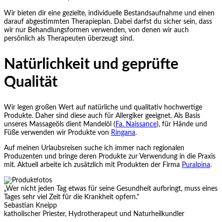
Wir bieten dir eine gezielte, individuelle Bestandsaufnahme und einen
darauf abgestimmten Therapieplan. Dabei darfst du sicher sein, dass
wir nur Behandlungsformen verwenden, von denen wir auch
persönlich als Therapeuten überzeugt sind.
Natürlichkeit und geprüfte
Qualität
Wir legen großen Wert auf natürliche und qualitativ hochwertige
Produkte. Daher sind diese auch für Allergiker geeignet. Als Basis
unseres Massageöls dient Mandelöl (
Fa. Naissance
), für Hände und
Füße verwenden wir Produkte von
Ringana
.
Auf meinen Urlaubsreisen suche ich immer nach regionalen
Produzenten und bringe deren Produkte zur Verwendung in die Praxis
mit. Aktuell arbeite ich zusätzlich mit Produkten der Firma
Puralpina
.
„Wer nicht jeden Tag etwas für seine Gesundheit aufbringt, muss eines
Tages sehr viel Zeit für die Krankheit opfern."
Sebastian Kneipp
katholischer Priester, Hydrotherapeut und Naturheilkundler