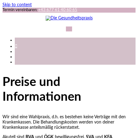
Skip to content
Termin vereinbaren:
+43 677 61 40 60 65
Preise und
Informationen
Wir sind eine Wahlpraxis, d.h. es bestehen keine Verträge mit den
Krankenkassen. Die Behandlungskosten werden von deiner
Krankenkasse anteilsmäßig rückerstattet.
Akutell sind
BVA
und
ÖGK
bewilligungsfrei.
SVA
und
KFA