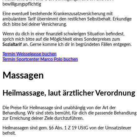
bewilligungspflichtig
Eine eventuell bestehende Krankenzusatzversicherung mit
ambulantem Tarif übernimmt den restlichen Selbstbehalt. Erkundige
dich bitte bei deiner Versicherung.
Wenn du dich in einer finanziell schwierigen Situation befindest,
sprich mich bitte auf die Möglichkeit eines Sonderpreises zum
Sozialtarif
an. Gerne komme ich dir in begründeten Fällen entgegen.
Termin Weisselgasse buchen
Termin Sportcenter Marco Polo buchen
Massagen
Heilmassage, laut ärztlicher Verordnung
Die Preise für Heilmassage sind unabhängig von der Art der
Behandlung. Wir sind stets bemüht, für dich die passende Behandlung
zur Erreichung deiner Ziele durchzuführen.
Heilmassagen sind gem. §6 Abs. 1 Z 19 UStG von der Umsatzsteuer
befreit.