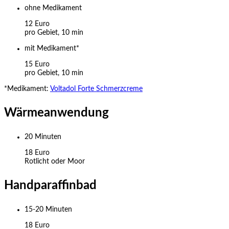
ohne Medikament
12 Euro
pro Gebiet, 10 min
mit Medikament*
15 Euro
pro Gebiet, 10 min
*Medikament:
Voltadol Forte Schmerzcreme
Wärmeanwendung
20 Minuten
18 Euro
Rotlicht oder Moor
Handparaffinbad
15-20 Minuten
18 Euro