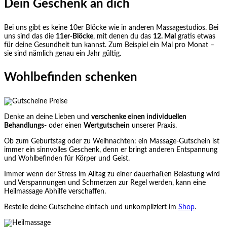
Dein Geschenk an dich
Bei uns gibt es keine 10er Blöcke wie in anderen Massagestudios. Bei
uns sind das die
11er-Blöcke
, mit denen du das
12. Mal
gratis etwas
für deine Gesundheit tun kannst. Zum Beispiel ein Mal pro Monat –
sie sind nämlich genau ein Jahr gültig.
Wohlbefinden schenken
Denke an deine Lieben und
verschenke einen individuellen
Behandlungs-
oder einen
Wertgutschein
unserer Praxis.
Ob zum Geburtstag oder zu Weihnachten: ein Massage-Gutschein ist
immer ein sinnvolles Geschenk, denn er bringt anderen Entspannung
und Wohlbefinden für Körper und Geist.
Immer wenn der Stress im Alltag zu einer dauerhaften Belastung wird
und Verspannungen und Schmerzen zur Regel werden, kann eine
Heilmassage Abhilfe verschaffen.
Bestelle deine Gutscheine einfach und unkompliziert im
Shop
.