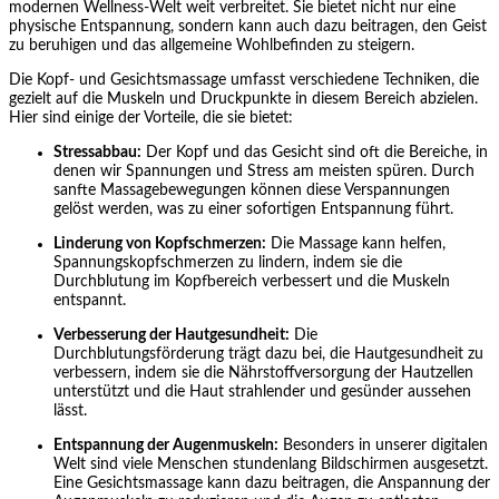
modernen Wellness-Welt weit verbreitet. Sie bietet nicht nur eine
physische Entspannung, sondern kann auch dazu beitragen, den Geist
zu beruhigen und das allgemeine Wohlbefinden zu steigern.
Die Kopf- und Gesichtsmassage umfasst verschiedene Techniken, die
gezielt auf die Muskeln und Druckpunkte in diesem Bereich abzielen.
Hier sind einige der Vorteile, die sie bietet:
Stressabbau:
Der Kopf und das Gesicht sind oft die Bereiche, in
denen wir Spannungen und Stress am meisten spüren. Durch
sanfte Massagebewegungen können diese Verspannungen
gelöst werden, was zu einer sofortigen Entspannung führt.
Linderung von Kopfschmerzen:
Die Massage kann helfen,
Spannungskopfschmerzen zu lindern, indem sie die
Durchblutung im Kopfbereich verbessert und die Muskeln
entspannt.
Verbesserung der Hautgesundheit:
Die
Durchblutungsförderung trägt dazu bei, die Hautgesundheit zu
verbessern, indem sie die Nährstoffversorgung der Hautzellen
unterstützt und die Haut strahlender und gesünder aussehen
lässt.
Entspannung der Augenmuskeln:
Besonders in unserer digitalen
Welt sind viele Menschen stundenlang Bildschirmen ausgesetzt.
Eine Gesichtsmassage kann dazu beitragen, die Anspannung der