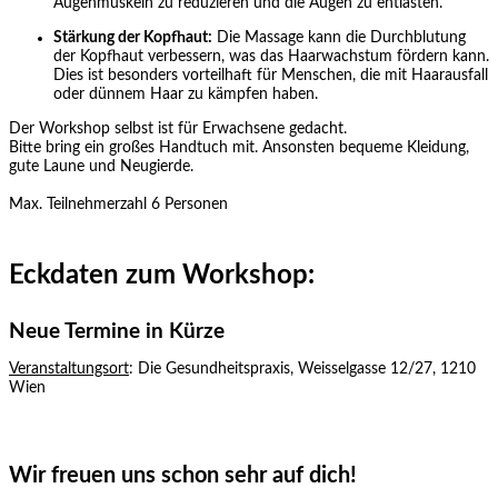
Augenmuskeln zu reduzieren und die Augen zu entlasten.
Stärkung der Kopfhaut:
Die Massage kann die Durchblutung
der Kopfhaut verbessern, was das Haarwachstum fördern kann.
Dies ist besonders vorteilhaft für Menschen, die mit Haarausfall
oder dünnem Haar zu kämpfen haben.
Der Workshop selbst ist für Erwachsene gedacht.
Bitte bring ein großes Handtuch mit. Ansonsten bequeme Kleidung,
gute Laune und Neugierde.
Max. Teilnehmerzahl 6 Personen
Eckdaten zum Workshop:
Neue Termine in Kürze
Veranstaltungsort
: Die Gesundheitspraxis, Weisselgasse 12/27, 1210
Wien
Wir freuen uns schon sehr auf dich!