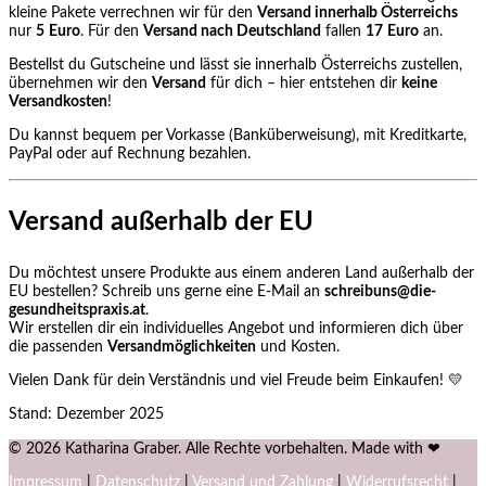
kleine Pakete verrechnen wir für den
Versand innerhalb Österreichs
nur
5 Euro
. Für den
Versand nach Deutschland
fallen
17 Euro
an.
Bestellst du Gutscheine und lässt sie innerhalb Österreichs zustellen,
übernehmen wir den
Versand
für dich – hier entstehen dir
keine
Versandkosten
!
Du kannst bequem per Vorkasse (Banküberweisung), mit Kreditkarte,
PayPal oder auf Rechnung bezahlen.
Versand außerhalb der EU
Du möchtest unsere Produkte aus einem anderen Land außerhalb der
EU bestellen? Schreib uns gerne eine E‑Mail an
schreibuns@die-
gesundheitspraxis.at
.
Wir erstellen dir ein individuelles Angebot und informieren dich über
die passenden
Versandmöglichkeiten
und Kosten.
Vielen Dank für dein Verständnis und viel Freude beim Einkaufen! 💛
Stand: Dezember 2025
© 2026 Katharina Graber. Alle Rechte vorbehalten. Made with ❤
Impressum
|
Datenschutz
|
Versand und Zahlung
|
Widerrufsrecht
|