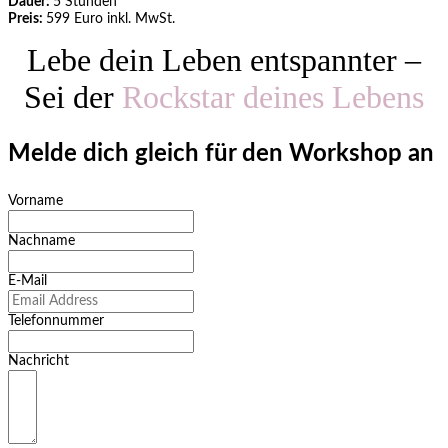
Dauer:
5 Stunden
Preis:
599 Euro inkl. MwSt.
Lebe dein Leben entspannter –
Sei der
Rockstar deines Lebens
Melde dich gleich für den Workshop an
Vorname
Nachname
E-Mail
Telefonnummer
Nachricht