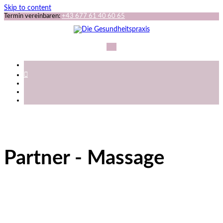
Skip to content
Termin vereinbaren:
+43 677 61 40 60 65
Workshop
Partner - Massage
Entspannende
Massagetechniken für schöne