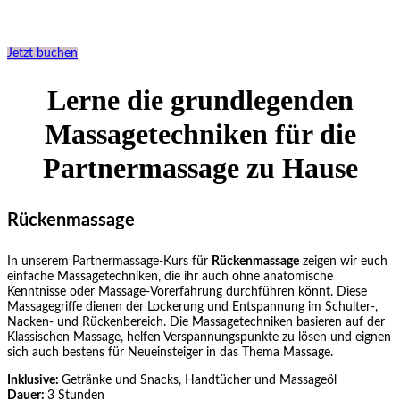
Stunden zu zweit.
Jetzt buchen
Lerne die grundlegenden
Massagetechniken für die
Partnermassage zu Hause
Rückenmassage
In unserem Partnermassage-Kurs für
Rückenmassage
zeigen wir euch
einfache Massagetechniken, die ihr auch ohne anatomische
Kenntnisse oder Massage-Vorerfahrung durchführen könnt. Diese
Massagegriffe dienen der Lockerung und Entspannung im Schulter-,
Nacken- und Rückenbereich. Die Massagetechniken basieren auf der
Klassischen Massage, helfen Verspannungspunkte zu lösen und eignen
sich auch bestens für Neueinsteiger in das Thema Massage.
Inklusive:
Getränke und Snacks, Handtücher und Massageöl
Dauer:
3 Stunden