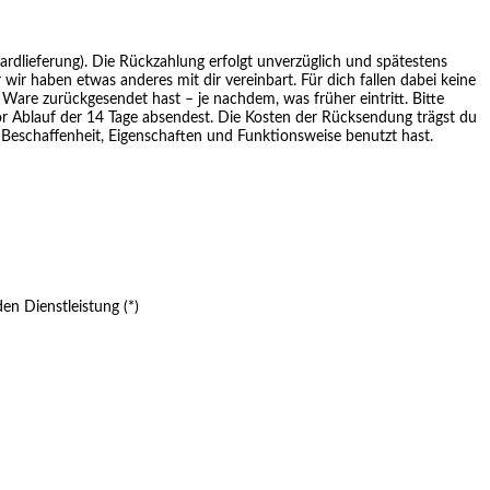
dardlieferung). Die Rückzahlung erfolgt unverzüglich und spätestens
ir haben etwas anderes mit dir vereinbart. Für dich fallen dabei keine
Ware zurückgesendet hast – je nachdem, was früher eintritt. Bitte
or Ablauf der 14 Tage absendest. Die Kosten der Rücksendung trägst du
 Beschaffenheit, Eigenschaften und Funktionsweise benutzt hast.
en Dienstleistung (*)