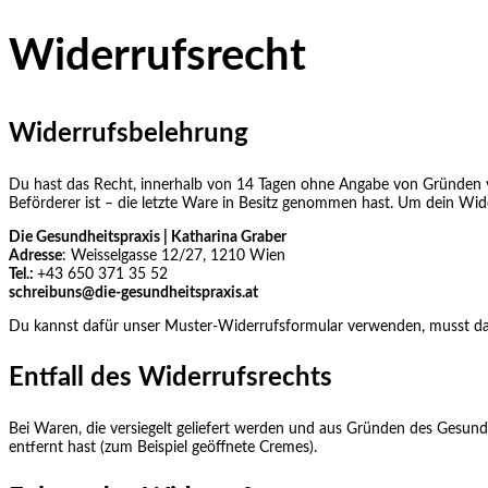
Widerrufsrecht
Widerrufsbelehrung
Du hast das Recht, innerhalb von 14 Tagen ohne Angabe von Gründen vo
Beförderer ist – die letzte Ware in Besitz genommen hast. Um dein Wider
Die Gesundheitspraxis | Katharina Graber
Adresse
: Weisselgasse 12/27, 1210 Wien
Tel.:
+43 650 371 35 52
schreibuns@die-gesundheitspraxis.at
Du kannst dafür unser Muster‑Widerrufsformular verwenden, musst das a
Entfall des Widerrufsrechts
Bei Waren, die versiegelt geliefert werden und aus Gründen des Gesundh
entfernt hast (zum Beispiel geöffnete Cremes).