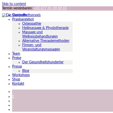
Skip to content
Termin vereinbaren:
+43 677 61 40 60 65
Startseite
Praxisangebot
Osteopathie
Heilmassage & Physiotherapie
Massage und
Wellnessbehandlungen
Alternative Therapiemethoden
Firmen- und
Veranstaltungsmassagen
Team
Preise
Der Gesundheitshunderter
Presse
Blog
Workshops
Shop
Kontakt