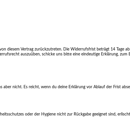
n diesem Vertrag zurückzutreten. Die Widerrufsfrist beträgt 14 Tage ab 
rufsrecht auszuüben, schicke uns bitte eine eindeutige Erklärung, zum Bei
ber nicht. Es reicht, wenn du deine Erklärung vor Ablauf der Frist abse
eitsschutzes oder der Hygiene nicht zur Rückgabe geeignet sind, erlischt