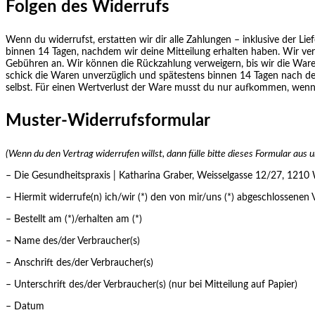
Folgen des Widerrufs
Wenn du widerrufst, erstatten wir dir alle Zahlungen – inklusive der Li
binnen 14 Tagen, nachdem wir deine Mitteilung erhalten haben. Wir verw
Gebühren an. Wir können die Rückzahlung verweigern, bis wir die Ware 
schick die Waren unverzüglich und spätestens binnen 14 Tagen nach de
selbst. Für einen Wertverlust der Ware musst du nur aufkommen, wenn d
Muster-Widerrufsformular
(Wenn du den Vertrag widerrufen willst, dann fülle bitte dieses Formular aus 
– Die Gesundheitspraxis | Katharina Graber, Weisselgasse 12/27, 1210 
– Hiermit widerrufe(n) ich/wir (*) den von mir/uns (*) abgeschlossenen 
– Bestellt am (*)/erhalten am (*)
– Name des/der Verbraucher(s)
– Anschrift des/der Verbraucher(s)
– Unterschrift des/der Verbraucher(s) (nur bei Mitteilung auf Papier)
– Datum