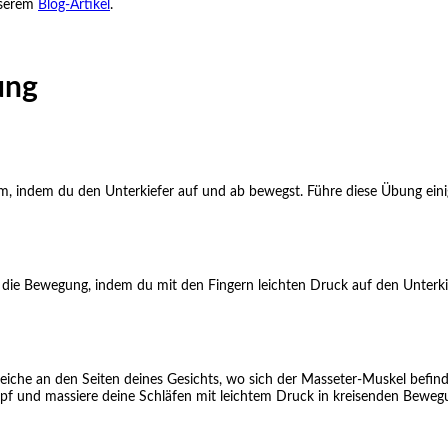
nserem
Blog-Artikel
.
ung
am, indem du den Unterkiefer auf und ab bewegst. Führe diese Übung ein
 die Bewegung, indem du mit den Fingern leichten Druck auf den Unterki
eiche an den Seiten deines Gesichts, wo sich der Masseter-Muskel befind
Kopf und massiere deine Schläfen mit leichtem Druck in kreisenden Beweg