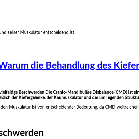
Warum die Behandlung des Kiefer
 vielfältige Beschwerden Die Cranio-Mandibuläre Disbalance (CMD) ist ei
ießlich der Kiefergelenke, der Kaumuskulatur und der umliegenden Struktu
nden Muskulatur ist von entscheidender Bedeutung, da CMD weitreiche
schwerden