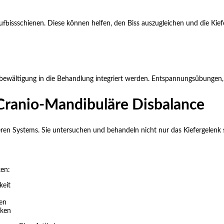
fbissschienen. Diese können helfen, den Biss auszugleichen und die Kie
ssbewältigung in die Behandlung integriert werden. Entspannungsübungen,
Cranio-Mandibuläre Disbalance
ßeren Systems. Sie untersuchen und behandeln nicht nur das Kiefergelenk
en:
keit
en
cken