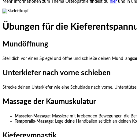
Mehr Informationen zum Thema Osteopathie findest du
hier
und in u
Übungen für die Kieferentspann
Mundöffnung
Stell dich vor einen Spiegel und öffne und schließe deinen Mund langs
Unterkiefer nach vorne schieben
Strecke deinen Unterkiefer wie eine Schublade nach vorne. Unterstütze
Massage der Kaumuskulatur
Masseter-Massage
: Massiere mit kreisenden Bewegungen die Ber
Temporalis-Massage
: Lege deine Handballen seitlich an deinen 
Kiefergymnastik