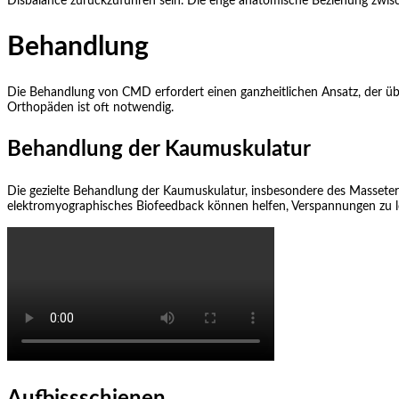
Disbalance zurückzuführen sein. Die enge anatomische Beziehung zwi
Behandlung
Die Behandlung von CMD erfordert einen ganzheitlichen Ansatz, der üb
Orthopäden ist oft notwendig.
Behandlung der Kaumuskulatur
Die gezielte Behandlung der Kaumuskulatur, insbesondere des Massete
elektromyographisches Biofeedback können helfen, Verspannungen zu lö