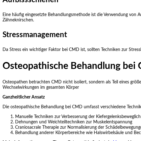
Aufbissschienen
Eine häufig eingesetzte Behandlungsmethode ist die Verwendung von Au
Zähneknirschen.
Stressmanagement
Da Stress ein wichtiger Faktor bei CMD ist, sollten Techniken zur Stre
Osteopathische Behandlung bei 
Osteopathen betrachten CMD nicht isoliert, sondern als Teil eines grö
Wechselwirkungen im gesamten Körper
Ganzheitlicher Ansatz
Die osteopathische Behandlung bei CMD umfasst verschiedene Technik
Manuelle Techniken zur Verbesserung der Kiefergelenksbeweglich
Dehnungen und Weichteiltechniken zur Muskelentspannung
Craniosacrale Therapie zur Normalisierung der Schädelbewegung
Behandlung anderer Körperbereiche wie Halswirbelsäule und Be