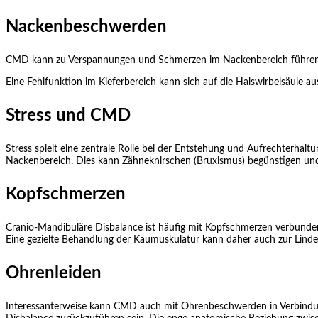
Nackenbeschwerden
CMD kann zu Verspannungen und Schmerzen im Nackenbereich führen. D
Eine Fehlfunktion im Kieferbereich kann sich auf die Halswirbelsäule
Stress und CMD
Stress spielt eine zentrale Rolle bei der Entstehung und Aufrechterha
Nackenbereich. Dies kann Zähneknirschen (Bruxismus) begünstigen und
Kopfschmerzen
Cranio-Mandibuläre Disbalance ist häufig mit Kopfschmerzen verbunde
Eine gezielte Behandlung der Kaumuskulatur kann daher auch zur Lind
Ohrenleiden
Interessanterweise kann CMD auch mit Ohrenbeschwerden in Verbindun