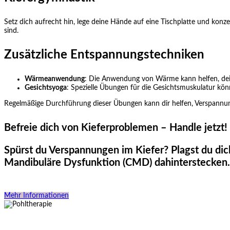
Setz dich aufrecht hin, lege deine Hände auf eine Tischplatte und konz
sind.
Zusätzliche Entspannungstechniken
Wärmeanwendung
: Die Anwendung von Wärme kann helfen, dei
Gesichtsyoga
: Spezielle Übungen für die Gesichtsmuskulatur kö
Regelmäßige Durchführung dieser Übungen kann dir helfen, Verspannung
Befreie dich von Kieferproblemen – Handle jetzt!
Spürst du Verspannungen im Kiefer? Plagst du d
Mandibuläre Dysfunktion (CMD) dahinterstecken. Wa
Kontaktiere uns und wir vereinbaren noch heute einen Termin.
Mehr Informationen