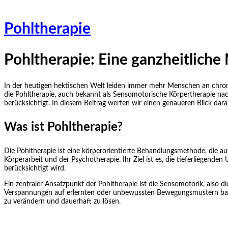
Pohltherapie
Pohltherapie: Eine ganzheitlic
In der heutigen hektischen Welt leiden immer mehr Menschen an chro
die Pohltherapie, auch bekannt als Sensomotorische Körpertherapie nach
berücksichtigt. In diesem Beitrag werfen wir einen genaueren Blick darauf
Was ist Pohltherapie?
Die Pohltherapie ist eine körperorientierte Behandlungsmethode, die au
Körperarbeit und der Psychotherapie. Ihr Ziel ist es, die tieferliege
berücksichtigt wird.
Ein zentraler Ansatzpunkt der Pohltherapie ist die Sensomotorik, als
Verspannungen auf erlernten oder unbewussten Bewegungsmustern basier
zu verändern und dauerhaft zu lösen.