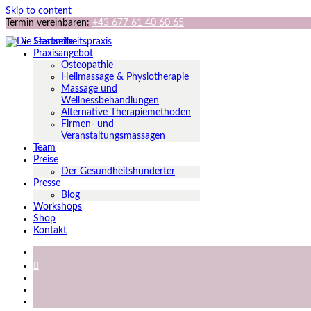
Skip to content
Termin vereinbaren:
+43 677 61 40 60 65
Startseite
Praxisangebot
Osteopathie
Heilmassage & Physiotherapie
Massage und
Wellnessbehandlungen
Alternative Therapiemethoden
Firmen- und
Veranstaltungsmassagen
Team
Preise
Der Gesundheitshunderter
Presse
Blog
Workshops
Shop
Kontakt