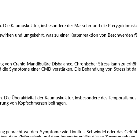
ie Kaumuskulatur, insbesondere der Masseter und die Pterygoidmuskeln
 auswirken und umgekehrt, was zu einer Kettenreaktion von Beschwerden f
ltung von Cranio-Mandibuläre Disbalance. Chronischer Stress kann zu erh
 die Symptome einer CMD verstärken. Die Behandlung von Stress ist dah
n. Die Überaktivität der Kaumuskulatur, insbesondere des Temporalismu
erung von Kopfschmerzen beitragen.
g gebracht werden. Symptome wie Tinnitus, Schwindel oder das Gefühl