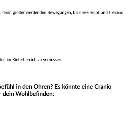
en, dann größer werdenden Bewegungen, bis diese leicht und fließend
en im Kieferbereich zu verbessern.
fühl in den Ohren? Es könnte eine Cranio
ür dein Wohlbefinden: