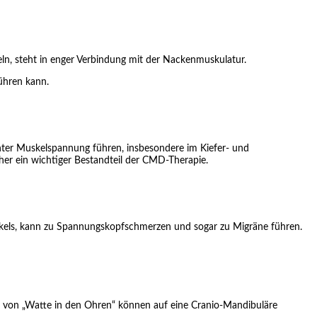
, steht in enger Verbindung mit der Nackenmuskulatur.
ühren kann.
öhter Muskelspannung führen, insbesondere im Kiefer- und
er ein wichtiger Bestandteil der CMD-Therapie.
skels, kann zu Spannungskopfschmerzen und sogar zu Migräne führen
.
 von „Watte in den Ohren“ können auf eine Cranio-Mandibuläre