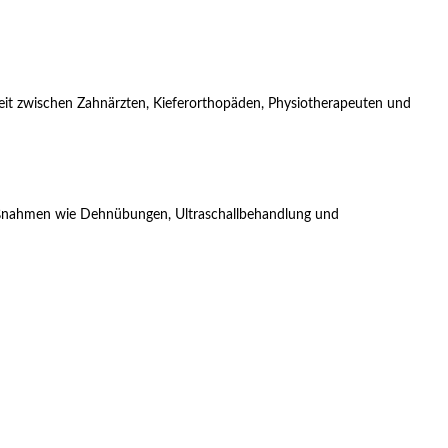
beit zwischen Zahnärzten, Kieferorthopäden, Physiotherapeuten und
Maßnahmen wie Dehnübungen, Ultraschallbehandlung und