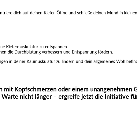
entriere dich auf deinen Kiefer. Öffne und schließe deinen Mund in klein
ne Kiefermuskulatur zu entspannen.
nnen die Durchblutung verbessern und Entspannung fördern.
en in deiner Kaumuskulatur zu lindern und dein allgemeines Wohlbefind
ich mit Kopfschmerzen oder einem unangenehmen Ge
rte nicht länger – ergreife jetzt die Initiative f