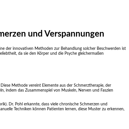
chmerzen und Verspannungen
ne der innovativen Methoden zur Behandlung solcher Beschwerden ist
eliebtheit, da sie den Körper und die Psyche gleichermaßen
ie. Diese Methode vereint Elemente aus der Schmerztherapie, der
andeln, indem das Zusammenspiel von Muskeln, Nerven und Faszien
k). Dr. Pohl erkannte, dass viele chronische Schmerzen und
anuelle Techniken können Patienten lernen, diese Muster zu erkennen,