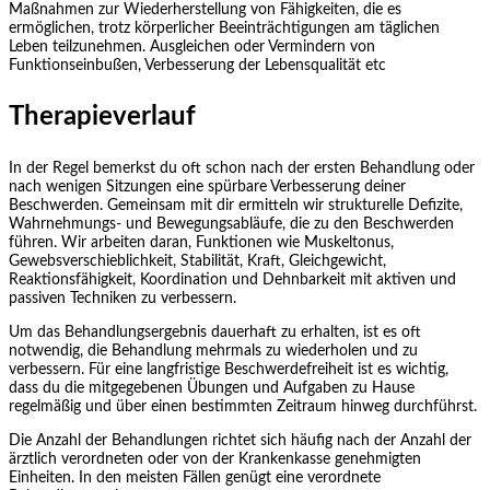
Maßnahmen zur Wiederherstellung von Fähigkeiten, die es
ermöglichen, trotz körperlicher Beeinträchtigungen am täglichen
Leben teilzunehmen. Ausgleichen oder Vermindern von
Funktionseinbußen, Verbesserung der Lebensqualität etc
Therapieverlauf
In der Regel bemerkst du oft schon nach der ersten Behandlung oder
nach wenigen Sitzungen eine spürbare Verbesserung deiner
Beschwerden. Gemeinsam mit dir ermitteln wir strukturelle Defizite,
Wahrnehmungs- und Bewegungsabläufe, die zu den Beschwerden
führen. Wir arbeiten daran, Funktionen wie Muskeltonus,
Gewebsverschieblichkeit, Stabilität, Kraft, Gleichgewicht,
Reaktionsfähigkeit, Koordination und Dehnbarkeit mit aktiven und
passiven Techniken zu verbessern.
Um das Behandlungsergebnis dauerhaft zu erhalten, ist es oft
notwendig, die Behandlung mehrmals zu wiederholen und zu
verbessern. Für eine langfristige Beschwerdefreiheit ist es wichtig,
dass du die mitgegebenen Übungen und Aufgaben zu Hause
regelmäßig und über einen bestimmten Zeitraum hinweg durchführst.
Die Anzahl der Behandlungen richtet sich häufig nach der Anzahl der
ärztlich verordneten oder von der Krankenkasse genehmigten
Einheiten. In den meisten Fällen genügt eine verordnete