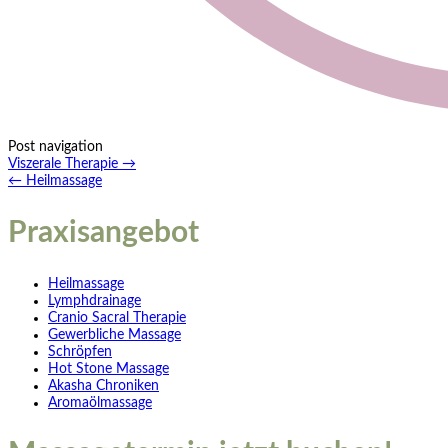
Post navigation
Viszerale Therapie
→
←
Heilmassage
Praxisangebot
Heilmassage
Lymphdrainage
Cranio Sacral Therapie
Gewerbliche Massage
Schröpfen
Hot Stone Massage
Akasha Chroniken
Aromaölmassage