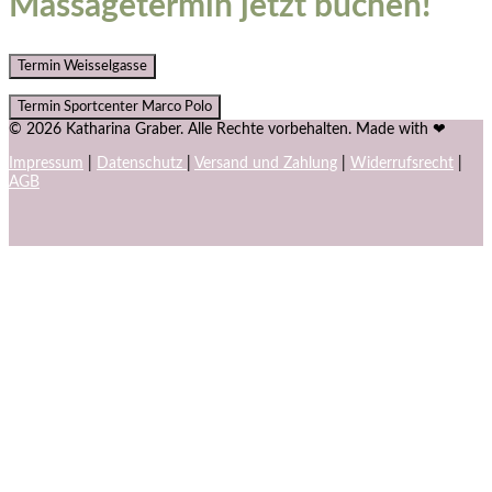
Massagetermin jetzt buchen!
Termin Weisselgasse
Termin Sportcenter Marco Polo
© 2026 Katharina Graber. Alle Rechte vorbehalten. Made with ❤
Impressum
|
Datenschutz
|
Versand und Zahlung
|
Widerrufsrecht
|
AGB