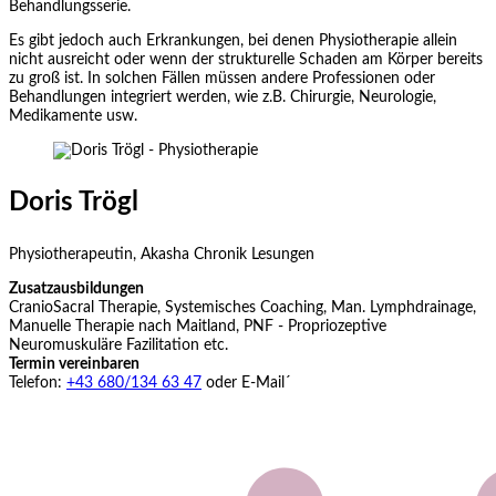
Behandlungsserie.
Es gibt jedoch auch Erkrankungen, bei denen Physiotherapie allein
nicht ausreicht oder wenn der strukturelle Schaden am Körper bereits
zu groß ist. In solchen Fällen müssen andere Professionen oder
Behandlungen integriert werden, wie z.B. Chirurgie, Neurologie,
Medikamente usw.
Doris
Trögl
Physiotherapeutin, Akasha Chronik Lesungen
Zusatzausbildungen
CranioSacral Therapie, Systemisches Coaching, Man. Lymphdrainage,
Manuelle Therapie nach Maitland, PNF - Propriozeptive
Neuromuskuläre Fazilitation etc.
Termin vereinbaren
Telefon:
+43 680/134 63 47
oder E-Mail´