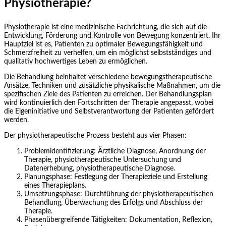
Physiotherapie?
Physiotherapie ist eine medizinische Fachrichtung, die sich auf die
Entwicklung, Förderung und Kontrolle von Bewegung konzentriert. Ihr
Hauptziel ist es, Patienten zu optimaler Bewegungsfähigkeit und
Schmerzfreiheit zu verhelfen, um ein möglichst selbstständiges und
qualitativ hochwertiges Leben zu ermöglichen.
Die Behandlung beinhaltet verschiedene bewegungstherapeutische
Ansätze, Techniken und zusätzliche physikalische Maßnahmen, um die
spezifischen Ziele des Patienten zu erreichen. Der Behandlungsplan
wird kontinuierlich den Fortschritten der Therapie angepasst, wobei
die Eigeninitiative und Selbstverantwortung der Patienten gefördert
werden.
Der physiotherapeutische Prozess besteht aus vier Phasen:
Problemidentifizierung: Ärztliche Diagnose, Anordnung der
Therapie, physiotherapeutische Untersuchung und
Datenerhebung, physiotherapeutische Diagnose.
Planungsphase: Festlegung der Therapieziele und Erstellung
eines Therapieplans.
Umsetzungsphase: Durchführung der physiotherapeutischen
Behandlung, Überwachung des Erfolgs und Abschluss der
Therapie.
Phasenübergreifende Tätigkeiten: Dokumentation, Reflexion,