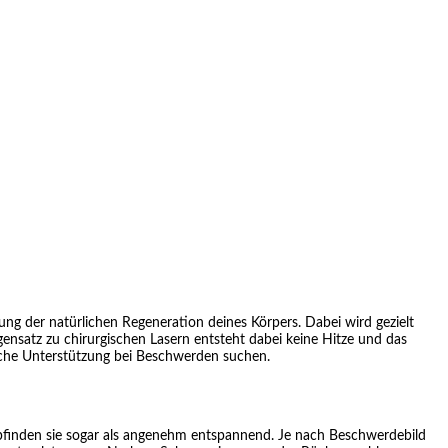
ng der natürlichen Regeneration deines Körpers. Dabei wird gezielt
gensatz zu chirurgischen Lasern entsteht dabei keine Hitze und das
liche Unterstützung bei Beschwerden suchen.
mpfinden sie sogar als angenehm entspannend. Je nach Beschwerdebild