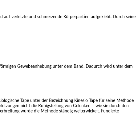
 auf verletzte und schmerzende Körperpartien aufgeklebt. Durch seine
llenförmigen Gewebeanhebung unter dem Band. Dadurch wird unter dem
siologische Tape unter der Bezeichnung Kinesio Tape für seine Methode
rletzungen nicht die Ruhigstellung von Gelenken – wie sie durch den
Verbreitung wurde die Methode ständig weiterwickelt. Fundierte