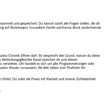
sammelt und gespeichert. Du kannst somit alle Fragen stellen, die dir
zug auf
Beziehungen, Gesundheit, Familie und Karma, Beruf, wiederholende
 Akasha Chronik öffnen darf. Ihr besprecht den Grund, warum du deine
s Verbindungsglied/der Kanal zwischen dir und deinen
r zu verstehen. Oft handelt es sich um alte Programmierungen oder
 wahre Wunder verwandeln
, die dein Leben zum Positiven hin
ühlst. Du sollst die Praxis mit Klarheit und innerer Zufriedenheit
.