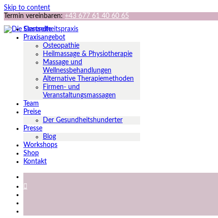
Skip to content
Termin vereinbaren:
+43 677 61 40 60 65
Startseite
Praxisangebot
Osteopathie
Heilmassage & Physiotherapie
Massage und
Wellnessbehandlungen
Alternative Therapiemethoden
Firmen- und
Veranstaltungsmassagen
Team
Preise
Der Gesundheitshunderter
Presse
Blog
Workshops
Shop
Kontakt