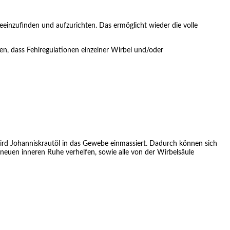
eeinzufinden und aufzurichten. Das ermöglicht wieder die volle
en, dass Fehlregulationen einzelner Wirbel und/oder
ird Johanniskrautöl in das Gewebe einmassiert. Dadurch können sich
euen inneren Ruhe verhelfen, sowie alle von der Wirbelsäule