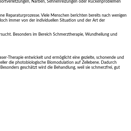
Sportverletzungen, Narben, Sehnenreizungen oder Rückenproblemen
igene Reparaturprozesse. Viele Menschen berichten bereits nach wenigen
och immer von der individuellen Situation und der Art der
ntersucht. Besonders im Bereich Schmerztherapie, Wundheilung und
aser-Therapie entwickelt und ermöglicht eine gezielte, schonende und
teller die photobiologische Biomodulation auf Zellebene. Dadurch
sonders geschätzt wird die Behandlung, weil sie schmerzfrei, gut