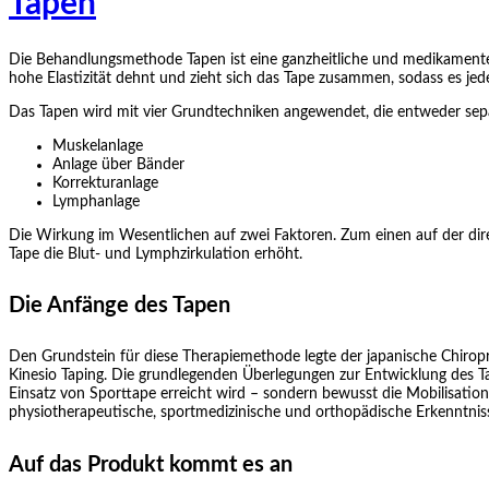
Tapen
Die Behandlungsmethode Tapen ist eine ganzheitliche und medikamente
hohe Elastizität dehnt und zieht sich das Tape zusammen, sodass es 
Das Tapen wird mit vier Grundtechniken angewendet, die entweder sep
Muskelanlage
Anlage über Bänder
Korrekturanlage
Lymphanlage
Die Wirkung im Wesentlichen auf zwei Faktoren. Zum einen auf der d
Tape die Blut- und Lymphzirkulation erhöht.
Die Anfänge des Tapen
Den Grundstein für diese Therapiemethode legte der japanische Chiropr
Kinesio Taping. Die grundlegenden Überlegungen zur Entwicklung des Tap
Einsatz von Sporttape erreicht wird – sondern bewusst die Mobilisation
physiotherapeutische, sportmedizinische und orthopädische Erkenntniss
Auf das Produkt kommt es an