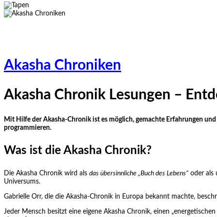
Akasha Chroniken
Akasha Chronik Lesungen – Entde
Mit Hilfe der Akasha-Chronik ist es möglich, gemachte Erfahrungen und
programmieren.
Was ist die Akasha Chronik?
Die Akasha Chronik wird als
das übersinnliche „Buch des Lebens“
oder als u
Universums.
Gabrielle Orr, die die Akasha-Chronik in Europa bekannt machte, beschre
Jeder Mensch besitzt eine eigene Akasha Chronik, einen „energetischen 