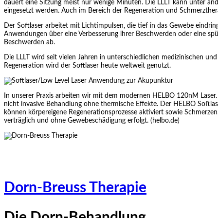
dauert eine Sitzung meist nur wenige Minuten. Die LLLT kann unter 
eingesetzt werden. Auch im Bereich der Regeneration und Schmerzthera
Der Softlaser arbeitet mit Lichtimpulsen, die tief in das Gewebe eindr
Anwendungen über eine Verbesserung ihrer Beschwerden oder eine spürba
Beschwerden ab.
Die LLLT wird seit vielen Jahren in unterschiedlichen medizinischen u
Regeneration wird der Softlaser heute weltweit genutzt.
In unserer Praxis arbeiten wir mit dem modernen HELBO 120nM Laser. Di
nicht invasive Behandlung ohne thermische Effekte. Der HELBO Softlaser
können körpereigene Regenerationsprozesse aktiviert sowie Schmerzen,
verträglich und ohne Gewebeschädigung erfolgt. (
helbo.de
)
Dorn-Breuss Therapie
Die Dorn-Behandlung