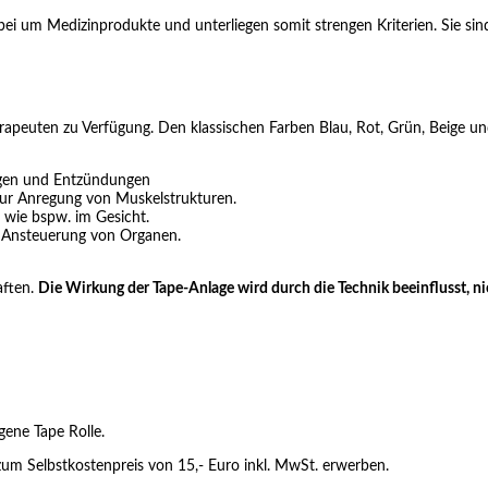
abei um Medizinprodukte und unterliegen somit strengen Kriterien. Sie sin
apeuten zu Verfügung. Den klassischen Farben Blau, Rot, Grün, Beige un
ungen und Entzündungen
zur Anregung von Muskelstrukturen.
n, wie bspw. im Gesicht.
r Ansteuerung von Organen.
aften.
Die Wirkung der Tape-Anlage wird durch die Technik beeinflusst, ni
gene Tape Rolle.
 zum Selbstkostenpreis von 15,- Euro inkl. MwSt. erwerben.