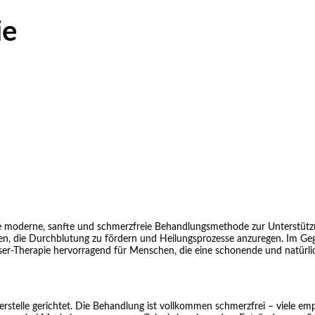
ie
ine moderne, sanfte und schmerzfreie Behandlungsmethode zur Unterstützu
ieren, die Durchblutung zu fördern und Heilungsprozesse anzuregen. Im Ge
Laser-Therapie hervorragend für Menschen, die eine schonende und natür
erstelle gerichtet. Die Behandlung ist vollkommen schmerzfrei – viele e