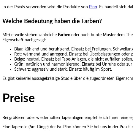
In der Praxis verwenden wird die Produkte von
Pino
. Es handelt sich d
Welche Bedeutung haben die Farben?
MIttlerweile stehen zahlreiche
Farben
oder auch bunte
Muster
dem Ther
Eigenschaft nachgesagt:
Blau: kühlend und beruhigend. Einsatz bei Prellungen, Schwell
Rot: wärmend und anregend. Einsatz bei Überbelastungen oder 
Beige: neutral. Einsatz bei Tape-Anlagen, die nicht auffallen solle
Grün: natürlich und harmonisierend. Einsatz bei Unruhe oder zu
Schwarz: aggressiv und stark. Einsatz häufig im Sport.
Es gibt keinerlei aussagekräftige Studie über die zugeordneten Eigensch
Preise
Bei größeren oder wiederholten Tapeanlagen empfehle ich Ihnen eine ei
Eine Taperolle (5m Länge) der Fa. Pino können Sie bei uns in der Praxis