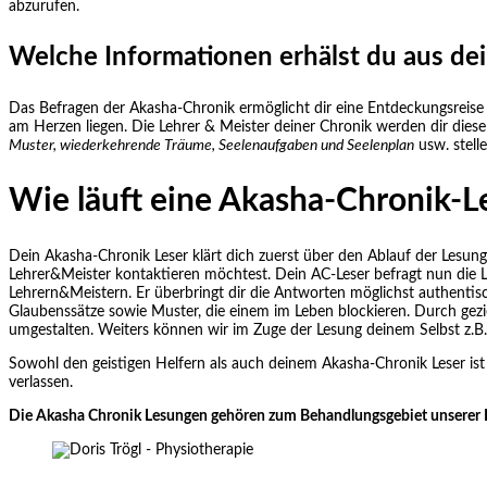
abzurufen.
Welche Informationen erhälst du aus de
Das Befragen der Akasha-Chronik ermöglicht dir eine Entdeckungsreise zu
am Herzen liegen. Die Lehrer & Meister deiner Chronik werden dir dies
Muster, wiederkehrende Träume, Seelenaufgaben und Seelenplan
usw. stelle
Wie läuft eine Akasha-Chronik-L
Dein Akasha-Chronik Leser klärt dich zuerst über den Ablauf der Lesung
Lehrer&Meister kontaktieren möchtest. Dein AC-Leser befragt nun die L
Lehrern&Meistern. Er überbringt dir die Antworten möglichst authentisc
Glaubenssätze sowie Muster, die einem im Leben blockieren. Durch gez
umgestalten. Weiters können wir im Zuge der Lesung deinem Selbst z.B
Sowohl den geistigen Helfern als auch deinem Akasha-Chronik Leser ist e
verlassen.
Die Akasha Chronik Lesungen gehören zum Behandlungsgebiet unserer Phys