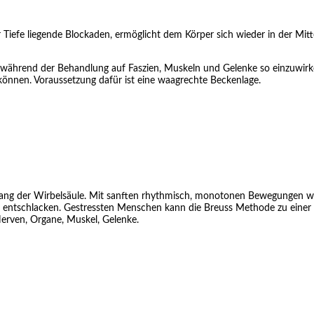
r Tiefe liegende Blockaden, ermöglicht dem Körper sich wieder in der Mitt
zw. während der Behandlung auf Faszien, Muskeln und Gelenke so einzuwirk
nen. Voraussetzung dafür ist eine waagrechte Beckenlage.
tlang der Wirbelsäule. Mit sanften rhythmisch, monotonen Bewegungen w
 entschlacken. Gestressten Menschen kann die Breuss Methode zu einer n
erven, Organe, Muskel, Gelenke.