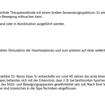
nfreie Therapiemethode mit einem breiten Anwendungsspektrum. Es wird
jede Bewegung mitmachen kann.
arat oder in Kombination ausgeführt werden.
irekten Stimulation der Hautrezeptoren und zum anderen auf einer we
aktiker Dr. Kenzo Kase. Er entwickelte vor rund 40 Jahren das erste kine
es befassten sich mit der Erkenntnis, dass z. B. bei bestimmten Sportve
 des Stütz- und Bewegungsapparates gewährleistet sein soll. Nach ihrer 
e sind inzwischen in die Tape-Techniken eingeflossen.