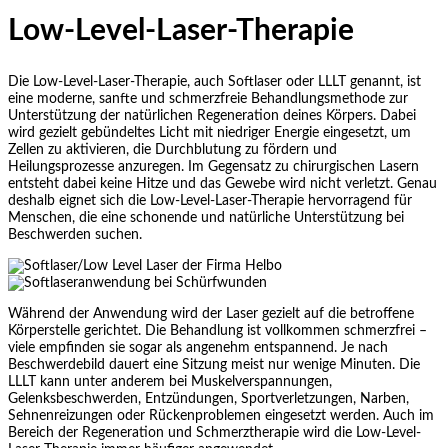
Low-Level-Laser-Therapie
Die Low-Level-Laser-Therapie, auch Softlaser oder LLLT genannt, ist
eine moderne, sanfte und schmerzfreie Behandlungsmethode zur
Unterstützung der natürlichen Regeneration deines Körpers. Dabei
wird gezielt gebündeltes Licht mit niedriger Energie eingesetzt, um
Zellen zu aktivieren, die Durchblutung zu fördern und
Heilungsprozesse anzuregen. Im Gegensatz zu chirurgischen Lasern
entsteht dabei keine Hitze und das Gewebe wird nicht verletzt. Genau
deshalb eignet sich die Low-Level-Laser-Therapie hervorragend für
Menschen, die eine schonende und natürliche Unterstützung bei
Beschwerden suchen.
Während der Anwendung wird der Laser gezielt auf die betroffene
Körperstelle gerichtet. Die Behandlung ist vollkommen schmerzfrei –
viele empfinden sie sogar als angenehm entspannend. Je nach
Beschwerdebild dauert eine Sitzung meist nur wenige Minuten. Die
LLLT kann unter anderem bei Muskelverspannungen,
Gelenksbeschwerden, Entzündungen, Sportverletzungen, Narben,
Sehnenreizungen oder Rückenproblemen eingesetzt werden. Auch im
Bereich der Regeneration und Schmerztherapie wird die Low-Level-