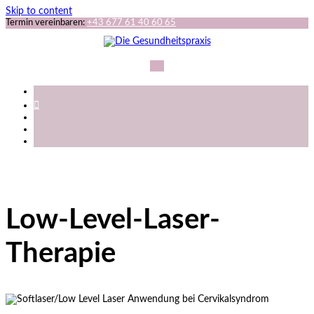
Skip to content
Termin vereinbaren:
+43 677 61 40 60 65
Low-Level-Laser-
Therapie